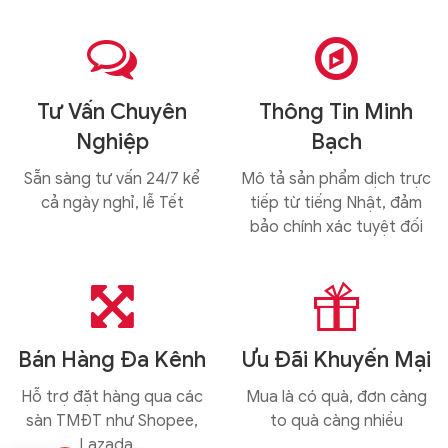


Tư Vấn Chuyên
Thông Tin Minh
Nghiệp
Bạch
Sẵn sàng tư vấn 24/7 kể
Mô tả sản phẩm dịch trực
cả ngày nghỉ, lễ Tết
tiếp từ tiếng Nhật, đảm
bảo chính xác tuyệt đối


Bán Hàng Đa Kênh
Ưu Đãi Khuyến Mại
Hỗ trợ đặt hàng qua các
Mua là có quà, đơn càng
sàn TMĐT như Shopee,
to quà càng nhiều
Lazada...