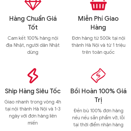


Hàng Chuẩn Giá
Miễn Phí Giao
Tốt
Hàng
Cam kết 100% hàng nội
Đơn hàng từ 500k tại nội
địa Nhật, người dân Nhật
thành Hà Nội và từ 1 triệu
dùng
trên toàn quốc


Ship Hàng Siêu Tốc
Bồi Hoàn 100% Giá
Trị
Giao nhanh trong vòng 4h
tại nội thành Hà Nội và 1-3
Đền bù 100% đơn hàng
ngày với đơn hàng liên
nếu nếu sản phẩm vỡ, lỗi
miền
tại thời điểm nhận hàng