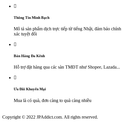

Thông Tin Minh Bạch
Mô tả sản phẩm dịch trực tiếp từ tiếng Nhật, đảm bảo chính
xác tuyệt đối

Bán Hàng Đa Kênh
Hỗ trợ đặt hàng qua các sàn TMĐT như Shopee, Lazada...

Ưu Đãi Khuyến Mại
Mua là có quà, đơn càng to quà càng nhiều
Copyright © 2022 JPAddict.com. All rights reserved.