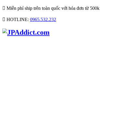

Miễn phí ship trên toàn quốc với hóa đơn từ 500k

HOTLINE:
0965.532.232