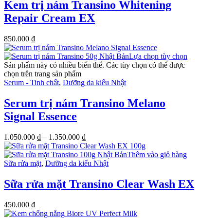
Kem trị nám Transino Whitening
Repair Cream EX
850.000
₫
Lựa chọn tùy chọn
Sản phẩm này có nhiều biến thể. Các tùy chọn có thể được
chọn trên trang sản phẩm
Serum - Tinh chất
,
Dưỡng da kiểu Nhật
Serum trị nám Transino Melano
Signal Essence
1.050.000
₫
–
1.350.000
₫
Thêm vào giỏ hàng
Sữa rửa mặt
,
Dưỡng da kiểu Nhật
Sữa rửa mặt Transino Clear Wash EX
450.000
₫