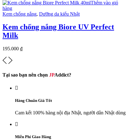
Thêm vào giỏ
hàng
Kem chống nắng
,
Dưỡng da kiểu Nhật
Kem chống nắng Biore UV Perfect
Milk
195.000
₫
Tại sao bạn nên chọn
JP
Addict?

Hàng Chuẩn Giá Tốt
Cam kết 100% hàng nội địa Nhật, người dân Nhật dùng

Miễn Phí Giao Hàng