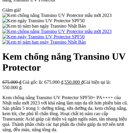
Giảm giá!
Kem chống nắng Transino UV
Protector
675.000
₫
Giá gốc là: 675.000 ₫.
550.000
₫
Giá hiện tại là:
550.000 ₫.
Kem chống nắng Transino UV Protector SPF50+ PA++++ của
Nhật mẫu mới 2023 với khả năng làm mịn da tốt hơn phiên bản cũ.
Sản phẩm 5 trong 1: dưỡng trắng, sữa dưỡng da, kem chống nắng,
kem lót, che phủ lỗ chân lông. Hoạt chất trị nám cao cấp
Tranexamic Acid giúp cải thiện và ngăn ngừa nám, tàn nhang hiệu
quả. Thành phần chứa các hạt phấn đa chiều giúp da trở nên tươi
sáng, đều màu, nâng tông da.