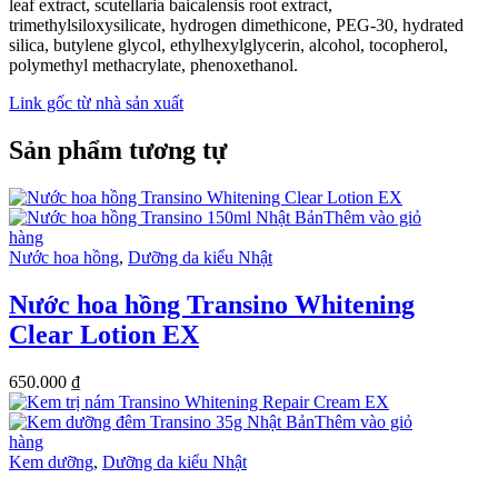
leaf extract, scutellaria baicalensis root extract,
trimethylsiloxysilicate, hydrogen dimethicone, PEG-30, hydrated
silica, butylene glycol, ethylhexylglycerin, alcohol, tocopherol,
polymethyl methacrylate, phenoxethanol.
Link gốc từ nhà sản xuất
Sản phẩm tương tự
Thêm vào giỏ
hàng
Nước hoa hồng
,
Dưỡng da kiểu Nhật
Nước hoa hồng Transino Whitening
Clear Lotion EX
650.000
₫
Thêm vào giỏ
hàng
Kem dưỡng
,
Dưỡng da kiểu Nhật