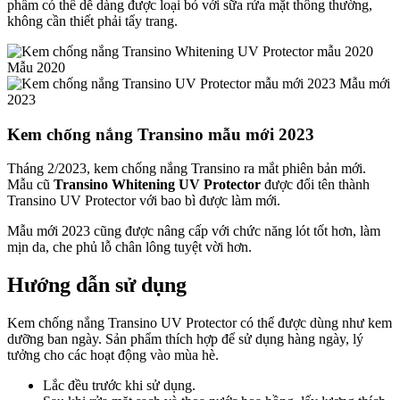
phẩm có thể dễ dàng được loại bỏ với sữa rửa mặt thông thường,
không cần thiết phải tẩy trang.
Mẫu 2020
Mẫu mới
2023
Kem chống nắng Transino mẫu mới 2023
Tháng 2/2023, kem chống nắng Transino ra mắt phiên bản mới.
Mẫu cũ
Transino Whitening UV Protector
được đổi tên thành
Transino UV Protector với bao bì được làm mới.
Mẫu mới 2023 cũng được nâng cấp với chức năng lót tốt hơn, làm
mịn da, che phủ lỗ chân lông tuyệt vời hơn.
Hướng dẫn sử dụng
Kem chống nắng Transino UV Protector có thể được dùng như kem
dưỡng ban ngày. Sản phẩm thích hợp để sử dụng hàng ngày, lý
tưởng cho các hoạt động vào mùa hè.
Lắc đều trước khi sử dụng.