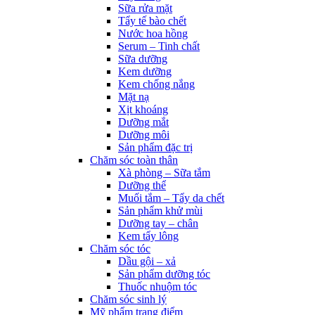
Sữa rửa mặt
Tẩy tế bào chết
Nước hoa hồng
Serum – Tinh chất
Sữa dưỡng
Kem dưỡng
Kem chống nắng
Mặt nạ
Xịt khoáng
Dưỡng mắt
Dưỡng môi
Sản phẩm đặc trị
Chăm sóc toàn thân
Xà phòng – Sữa tắm
Dưỡng thể
Muối tắm – Tẩy da chết
Sản phẩm khử mùi
Dưỡng tay – chân
Kem tẩy lông
Chăm sóc tóc
Dầu gội – xả
Sản phẩm dưỡng tóc
Thuốc nhuộm tóc
Chăm sóc sinh lý
Mỹ phẩm trang điểm