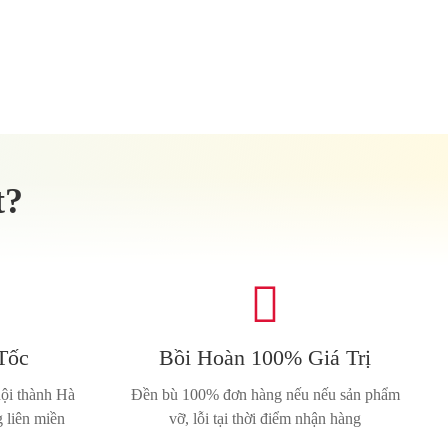
t?

Tốc
Bồi Hoàn 100% Giá Trị
nội thành Hà
Đền bù 100% đơn hàng nếu nếu sản phẩm
 liên miền
vỡ, lỗi tại thời điểm nhận hàng