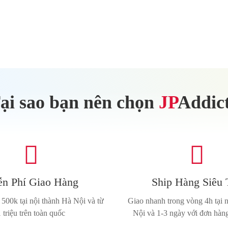
ại sao bạn nên chọn
JP
Addic


n Phí Giao Hàng
Ship Hàng Siêu 
500k tại nội thành Hà Nội và từ
Giao nhanh trong vòng 4h tại 
1 triệu trên toàn quốc
Nội và 1-3 ngày với đơn hàng