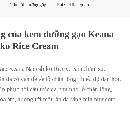
Câu hỏi thường gặp
Bài viết liên quan
ng của kem dưỡng gạo Keana
ko Rice Cream
ạo Keana Nadeshiko Rice Cream chăm sóc
àn da có vấn đề về lỗ chân lông, thiếu độ đàn hồi.
p phục hồi cấu trúc da, thu nhỏ lỗ chân lông,
óa ẩm, hướng tới một làn da sáng mịn như cơm