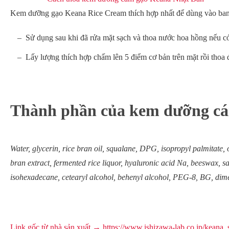
Kem dưỡng gạo Keana Rice Cream thích hợp nhất để dùng vào ba
Sử dụng sau khi đã rửa mặt sạch và thoa nước hoa hồng nếu c
Lấy lượng thích hợp chấm lên 5 điểm cơ bản trên mặt rồi thoa 
Thành phần của kem dưỡng cá
Water, glycerin, rice bran oil, squalane, DPG, isopropyl palmitate, 
bran extract, fermented rice liquor, hyaluronic acid Na, beeswax, sa
isohexadecane, cetearyl alcohol, behenyl alcohol, PEG-8, BG, dim
Link gốc từ nhà sản xuất