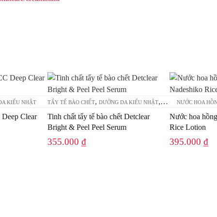
,
,
A KIỂU NHẬT
TẨY TẾ BÀO CHẾT
DƯỠNG DA KIỂU NHẬT
SERUM - TINH CHẤT
NƯỚC HOA HỒ
 Deep Clear
Tinh chất tẩy tế bào chết Detclear
Nước hoa hồng
Bright & Peel Peel Serum
Rice Lotion
355.000
₫
395.000
₫