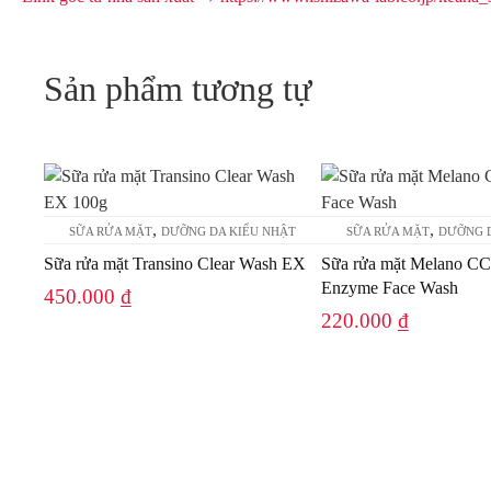
Sản phẩm tương tự
,
,
SỮA RỬA MẶT
DƯỠNG DA KIỂU NHẬT
SỮA RỬA MẶT
DƯỠNG D
Sữa rửa mặt Transino Clear Wash EX
Sữa rửa mặt Melano CC
Enzyme Face Wash
450.000
₫
220.000
₫