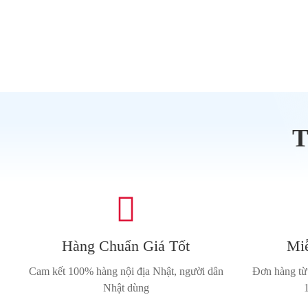
T

Hàng Chuẩn Giá Tốt
Miễ
Cam kết 100% hàng nội địa Nhật, người dân
Đơn hàng từ 
Nhật dùng