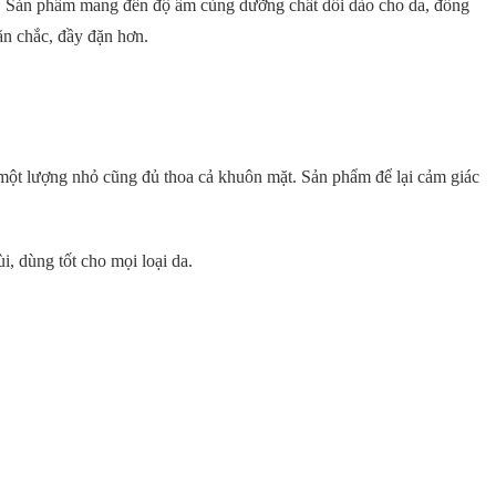
 Sản phẩm mang đến độ ẩm cùng dưỡng chất dồi dào cho da, đồng
săn chắc, đầy đặn hơn.
ột lượng nhỏ cũng đủ thoa cả khuôn mặt. Sản phẩm để lại cảm giác
, dùng tốt cho mọi loại da.