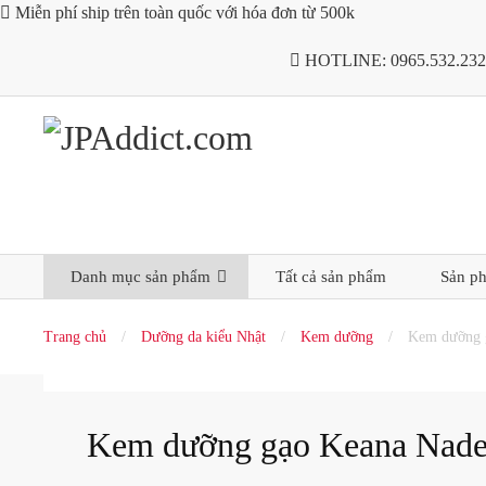

Miễn phí ship trên toàn quốc với hóa đơn từ 500k

HOTLINE:
0965.532.232
Danh mục sản phẩm
Tất cả sản phẩm
Sản p
Trang chủ
/
Dưỡng da kiểu Nhật
/
Kem dưỡng
/
Kem dưỡng 
Kem dưỡng gạo Keana Nade