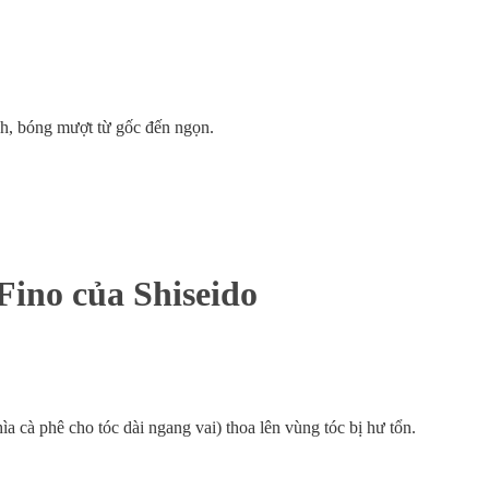
h, bóng mượt từ gốc đến ngọn.
ino của Shiseido
ìa cà phê cho tóc dài ngang vai) thoa lên vùng tóc bị hư tổn.