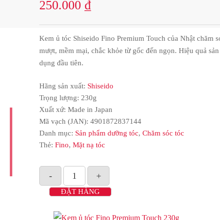
250.000
₫
Kem ủ tóc Shiseido Fino Premium Touch của Nhật chăm só
mượt, mềm mại, chắc khỏe từ gốc đến ngọn. Hiệu quả sản 
dụng đầu tiên.
Hãng sản xuất:
Shiseido
Trọng lượng: 230g
Xuất xứ: Made in Japan
Mã vạch (JAN):
4901872837144
Danh mục:
Sản phẩm dưỡng tóc
,
Chăm sóc tóc
Thẻ:
Fino
,
Mặt nạ tóc
ĐẶT HÀNG