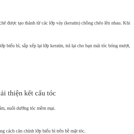
 chẽ được tạo thành từ các lớp vảy (keratin) chồng chéo lên nhau. Khi
 biểu bì, sắp xếp lại lớp keratin, trả lại cho bạn mái tóc bóng mượt,
ải thiện kết cấu tóc
g ẩm, nuôi dưỡng tóc mềm mại.
.
ng cách căn chỉnh lớp biểu bì trên bề mặt tóc.