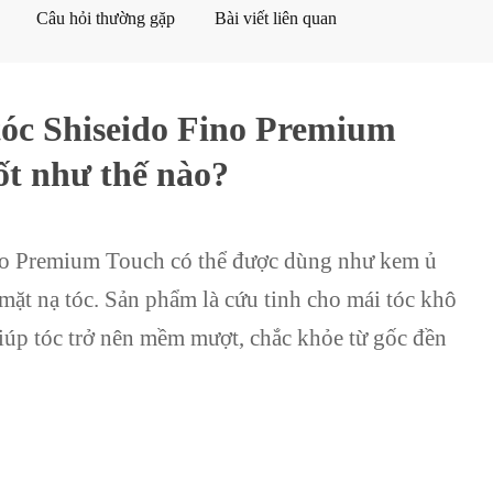
Câu hỏi thường gặp
Bài viết liên quan
óc Shiseido Fino Premium
ốt như thế nào?
no Premium Touch có thể được dùng như kem ủ
, mặt nạ tóc. Sản phẩm là cứu tinh cho mái tóc khô
giúp tóc trở nên mềm mượt, chắc khỏe từ gốc đền