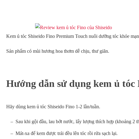
Kem ủ tóc Shiseido Fino Premium Touch nuôi dưỡng tóc khỏe mạn
Sản phẩm có mùi hương hoa thơm dễ chịu, thư giãn.
Hướng dẫn sử dụng kem ủ tóc F
Hãy dùng kem ủ tóc Shiseido Fino 1-2 lần/tuần.
Sau khi gội đầu, lau bớt nước, lấy lượng thích hợp (khoảng 2 th
Mát-xa để kem được trải đều lên tóc rồi rửa sạch lại.