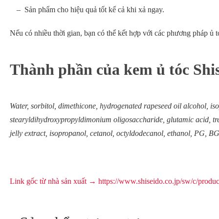
Sản phẩm cho hiệu quả tốt kể cả khi xả ngay.
Nếu có nhiều thời gian, bạn có thể kết hợp với các phương pháp ủ t
Thành phần của kem ủ tóc Shi
Water, sorbitol, dimethicone, hydrogenated rapeseed oil alcohol, i
stearyldihydroxypropyldimonium oligosaccharide, glutamic acid, tr
jelly extract, isopropanol, cetanol, octyldodecanol, ethanol, PG, B
Link gốc từ nhà sản xuất