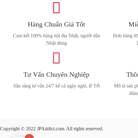

Hàng Chuẩn Giá Tốt
Miễ
Cam kết 100% hàng nội địa Nhật, người dân
Đơn hàng từ 
Nhật dùng

Tư Vấn Chuyên Nghiệp
Thô
Sẵn sàng tư vấn 24/7 kể cả ngày nghỉ, lễ Tết
Mô tả sản ph
đảm 
Copyright © 2022 JPAddict.com. All rights reserved.