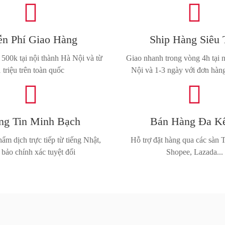


n Phí Giao Hàng
Ship Hàng Siêu 
500k tại nội thành Hà Nội và từ
Giao nhanh trong vòng 4h tại 
1 triệu trên toàn quốc
Nội và 1-3 ngày với đơn hàng


ng Tin Minh Bạch
Bán Hàng Đa K
ẩm dịch trực tiếp từ tiếng Nhật,
Hỗ trợ đặt hàng qua các sà
bảo chính xác tuyệt đối
Shopee, Lazada...