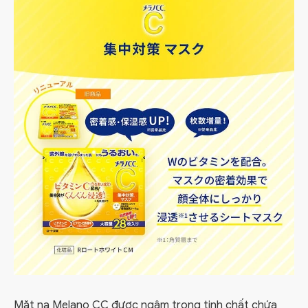
Mặt nạ Melano CC được ngâm trong tinh chất chứa