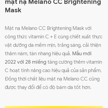
mặt nạ Melano CC Brightening
Mask
Mặt nạ Melano CC Brightening Mask với
công thức vitamin C + E cùng chiết xuất thực
vật dưỡng da mềm mịn, trắng sáng, cải thiện
thâm nám, tàn nhang hiệu quả.
Mẫu mới
2022 với 28 miếng
tăng cường thêm vitamin
C hoạt tính nâng cao hiệu quả của sản phẩm.
Đồng thời chất liệu mặt nạ Melano CC cũng
được thay đổi để có độ bám da tốt hơn.