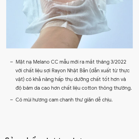
Mặt nạ Melano CC mẫu mới ra mắt tháng 3/2022
với chất liệu sợi Rayon Nhật Bản (dẫn xuất từ thực
vật) có khả năng hấp thụ dưỡng chất tốt hơn và
độ bám da cao hơn chất liệu cotton thông thường.
Có mùi hương cam chanh thư giãn dễ chịu.