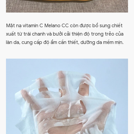
Mặt nạ vitamin C Melano CC còn được bổ sung chiết
xuất từ trái chanh và bưởi cải thiện độ trong trẻo của
làn da, cung cấp độ ẩm cần thiết, dưỡng da mềm mịn.