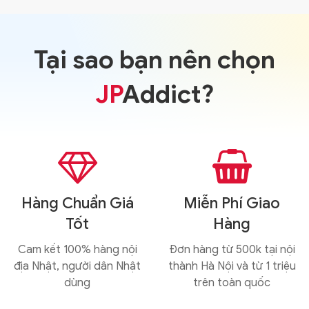
Tại sao bạn nên chọn
JP
Addict?


Hàng Chuẩn Giá
Miễn Phí Giao
Tốt
Hàng
Cam kết 100% hàng nội
Đơn hàng từ 500k tại nội
địa Nhật, người dân Nhật
thành Hà Nội và từ 1 triệu
dùng
trên toàn quốc