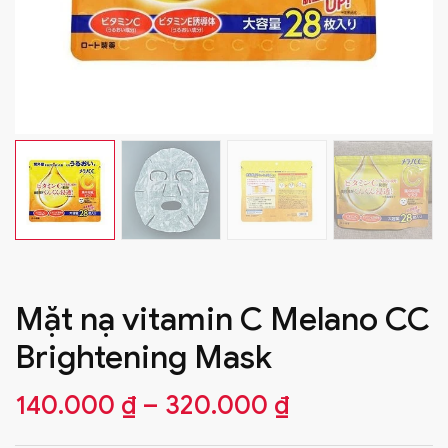
Mặt nạ vitamin C Melano CC
Brightening Mask
140.000
₫
–
320.000
₫