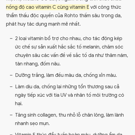
nồng độ cao vitamin C cùng vitamin E
với công thức
thẩm thấu độc quyền của Rohto thấm sâu trong da,
phát huy tác dụng mạnh mẽ nhất.
2 loại vitamin bổ trợ cho nhau, cho tác động kép
ức chế sự sản xuất hắc sắc tố melanin, chăm sóc
chuyên sâu các vấn đề về sắc tố da như thâm nám,
tàn nhang, đốm nâu.
Dưỡng trắng, làm đều màu da, chống xỉn màu.
Làm dịu da, chống lại những tổn thương sau cả
ngày tiếp xúc với tia UV và nhân tố môi trường có
hại.
Tăng sinh collagen, thu nhỏ lỗ chân lông, làm lành
nhanh sẹo mụn.