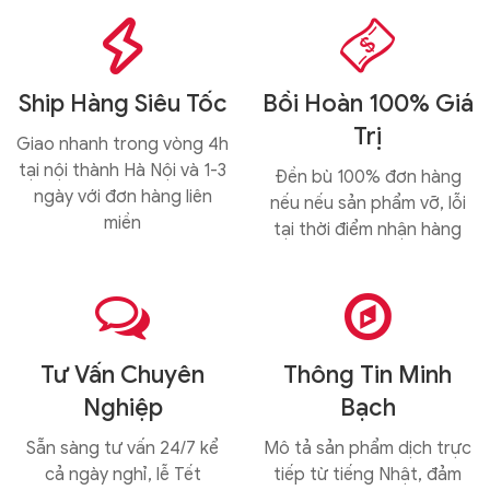


Ship Hàng Siêu Tốc
Bồi Hoàn 100% Giá
Trị
Giao nhanh trong vòng 4h
tại nội thành Hà Nội và 1-3
Đền bù 100% đơn hàng
ngày với đơn hàng liên
nếu nếu sản phẩm vỡ, lỗi
miền
tại thời điểm nhận hàng


Tư Vấn Chuyên
Thông Tin Minh
Nghiệp
Bạch
Sẵn sàng tư vấn 24/7 kể
Mô tả sản phẩm dịch trực
cả ngày nghỉ, lễ Tết
tiếp từ tiếng Nhật, đảm