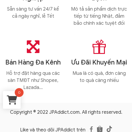
Sẵn sàng tư vấn 24/7 kể
Mô tả sản phẩm dịch trực
cả ngày nghỉ, lễ Tết
tiếp từ tiếng Nhật, đảm
bảo chính xác tuyệt đối


Bán Hàng Đa Kênh
Ưu Đãi Khuyến Mại
Hỗ trợ đặt hàng qua các
Mua là có quà, đơn càng
sàn TMĐT như Shopee,
to quà càng nhiều
Lazada...
0
Copyright © 2022 JPAddict.com. All rights reserved.

Like và theo dõi JPAddict trên