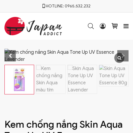
HOTLINE:
0965.532.232




Kem chống nắng Skin Aqua