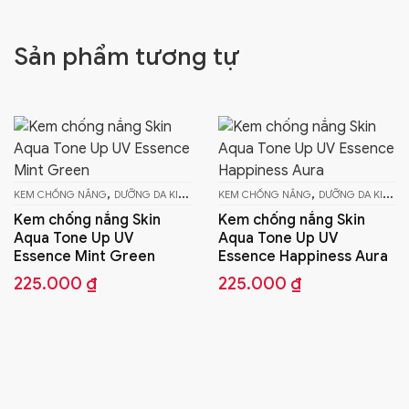
Sản phẩm tương tự
,
,
KEM CHỐNG NẮNG
DƯỠNG DA KIỂU NHẬT
KEM CHỐNG NẮNG
DƯỠNG DA KIỂU NHẬT
Kem chống nắng Skin
Kem chống nắng Skin
Aqua Tone Up UV
Aqua Tone Up UV
Essence Mint Green
Essence Happiness Aura
225.000
₫
225.000
₫