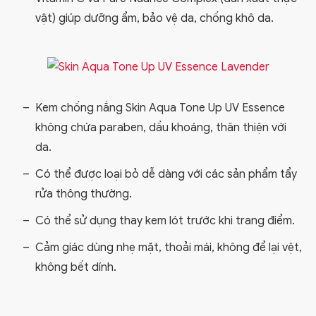
vật) giúp dưỡng ẩm, bảo vệ da, chống khô da.
Kem chống nắng Skin Aqua Tone Up UV Essence
không chứa paraben, dầu khoáng, thân thiện với
da.
Có thể được loại bỏ dễ dàng với các sản phẩm tẩy
rửa thông thường.
Có thể sử dụng thay kem lót trước khi trang điểm.
Cảm giác dùng nhẹ mặt, thoải mái, không để lại vệt,
không bết dính.