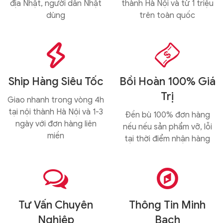
địa Nhật, người dân Nhật
thành Hà Nội và từ 1 triệu
dùng
trên toàn quốc


Ship Hàng Siêu Tốc
Bồi Hoàn 100% Giá
Trị
Giao nhanh trong vòng 4h
tại nội thành Hà Nội và 1-3
Đền bù 100% đơn hàng
ngày với đơn hàng liên
nếu nếu sản phẩm vỡ, lỗi
miền
tại thời điểm nhận hàng


Tư Vấn Chuyên
Thông Tin Minh
Nghiệp
Bạch