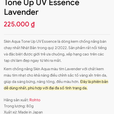
Tone Up UV Essence
Lavender
225.000
₫
Skin Aqua Tone Up UV Essence là dòng kem chống nắng bán
chạy nhất Nhật Bản trong quý 2/2022. Sản phẩm rất nổi tiếng
và đặc biệt được giới trẻ ưa chuộng, xếp hạng cao trên các
tạp chí làm đẹp ngay từ khi ra mắt.
Kem chống nắng Skin Aqua màu tím Lavender với chất kem
màu tím nhạt cho khả năng điều chỉnh sắc tố vàng xỉn trên da,
giúp da sáng bừng, nâng tông, đều màu hơn.
Đây là phiên bản
dễ dùng nhất, phù hợp với đại đa số tình trạng da.
Hãng sản xuất:
Rohto
Trọng lượng: 80g
Xuất xứ: Made in Japan