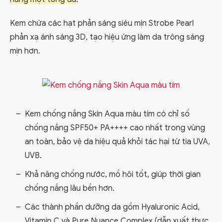
Kem chứa các hạt phản sáng siêu mịn Strobe Pearl
phản xạ ánh sáng 3D, tạo hiệu ứng làm da trông sáng
mịn hơn.
Kem chống nắng Skin Aqua màu tím có chỉ số
chống nắng SPF50+ PA++++ cao nhất trong vùng
an toàn, bảo vệ da hiệu quả khỏi tác hại từ tia UVA,
UVB.
Khả năng chống nước, mồ hôi tốt, giúp thời gian
chống nắng lâu bền hơn.
Các thành phần dưỡng da gồm Hyaluronic Acid,
Vitamin C và Pure Nuance Complex (dẫn xuất thực