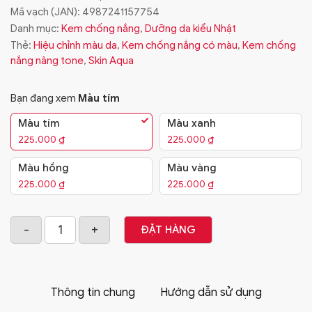
Mã vạch (JAN):
4987241157754
Danh mục:
Kem chống nắng
,
Dưỡng da kiểu Nhật
Thẻ:
Hiệu chỉnh màu da
,
Kem chống nắng có màu
,
Kem chống
nắng nâng tone
,
Skin Aqua
Bạn đang xem
Màu tím
Màu tím
Màu xanh
225.000
₫
225.000
₫
Màu hồng
Màu vàng
225.000
₫
225.000
₫
ĐẶT HÀNG
Thông tin chung
Hướng dẫn sử dụng