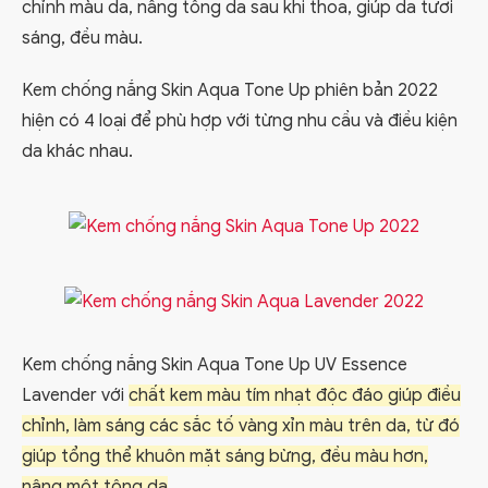
chỉnh màu da, nâng tông da sau khi thoa, giúp da tươi
sáng, đều màu.
Kem chống nắng Skin Aqua Tone Up phiên bản 2022
hiện có 4 loại để phù hợp với từng nhu cầu và điều kiện
da khác nhau.
Kem chống nắng Skin Aqua Tone Up UV Essence
Lavender với
chất kem màu tím nhạt độc đáo giúp điều
chỉnh, làm sáng các sắc tố vàng xỉn màu trên da, từ đó
giúp tổng thể khuôn mặt sáng bừng, đều màu hơn,
nâng một tông da
.