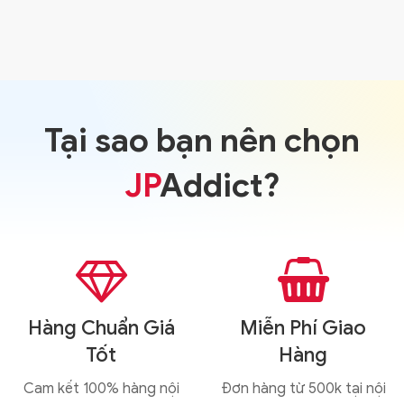
Tại sao bạn nên chọn
JP
Addict?


Hàng Chuẩn Giá
Miễn Phí Giao
Tốt
Hàng
Cam kết 100% hàng nội
Đơn hàng từ 500k tại nội