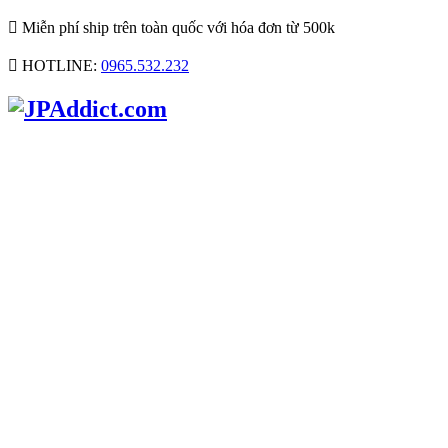

Miễn phí ship trên toàn quốc với hóa đơn từ 500k

HOTLINE:
0965.532.232