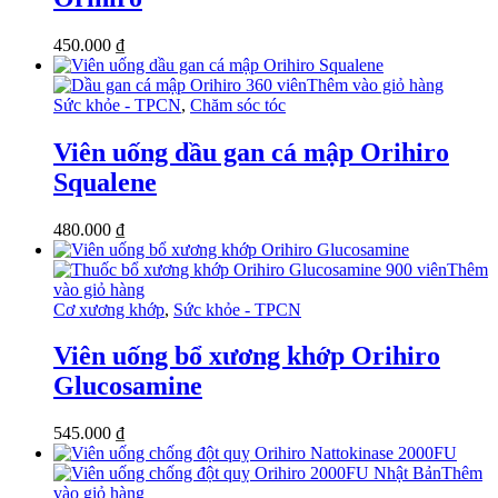
450.000
₫
Thêm vào giỏ hàng
Sức khỏe - TPCN
,
Chăm sóc tóc
Viên uống dầu gan cá mập Orihiro
Squalene
480.000
₫
Thêm
vào giỏ hàng
Cơ xương khớp
,
Sức khỏe - TPCN
Viên uống bổ xương khớp Orihiro
Glucosamine
545.000
₫
Thêm
vào giỏ hàng