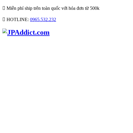

Miễn phí ship trên toàn quốc với hóa đơn từ 500k

HOTLINE:
0965.532.232