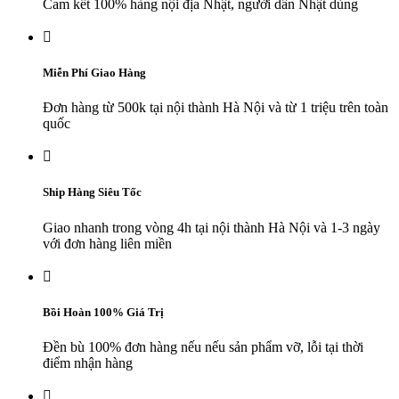
Cam kết 100% hàng nội địa Nhật, người dân Nhật dùng

Miễn Phí Giao Hàng
Đơn hàng từ 500k tại nội thành Hà Nội và từ 1 triệu trên toàn
quốc

Ship Hàng Siêu Tốc
Giao nhanh trong vòng 4h tại nội thành Hà Nội và 1-3 ngày
với đơn hàng liên miền

Bồi Hoàn 100% Giá Trị
Đền bù 100% đơn hàng nếu nếu sản phẩm vỡ, lỗi tại thời
điểm nhận hàng
