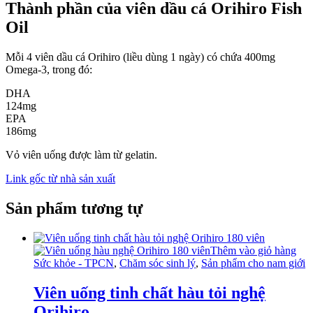
Thành phần của viên dầu cá Orihiro Fish
Oil
Mỗi 4 viên dầu cá Orihiro (liều dùng 1 ngày) có chứa 400mg
Omega-3, trong đó:
DHA
124mg
EPA
186mg
Vỏ viên uống được làm từ gelatin.
Link gốc từ nhà sản xuất
Sản phẩm tương tự
Thêm vào giỏ hàng
Sức khỏe - TPCN
,
Chăm sóc sinh lý
,
Sản phẩm cho nam giới
Viên uống tinh chất hàu tỏi nghệ
Orihiro