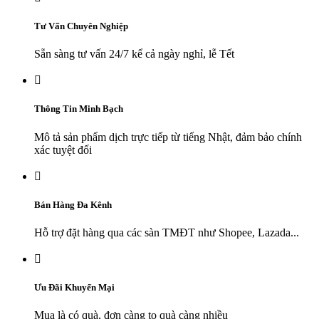
Tư Vấn Chuyên Nghiệp
Sẵn sàng tư vấn 24/7 kể cả ngày nghỉ, lễ Tết

Thông Tin Minh Bạch
Mô tả sản phẩm dịch trực tiếp từ tiếng Nhật, đảm bảo chính
xác tuyệt đối

Bán Hàng Đa Kênh
Hỗ trợ đặt hàng qua các sàn TMĐT như Shopee, Lazada...

Ưu Đãi Khuyến Mại
Mua là có quà, đơn càng to quà càng nhiều