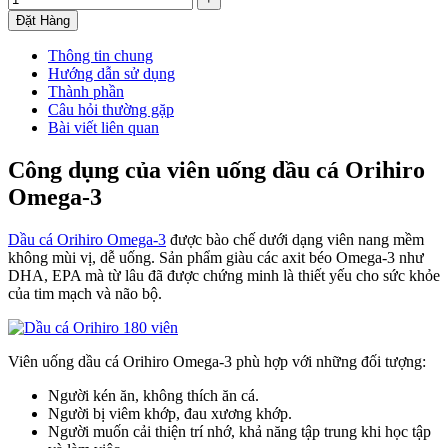
Đặt Hàng
Thông tin chung
Hướng dẫn sử dụng
Thành phần
Câu hỏi thường gặp
Bài viết liên quan
Công dụng của viên uống dầu cá Orihiro
Omega-3
Dầu cá Orihiro Omega-3
được bào chế dưới dạng viên nang mềm
không mùi vị, dễ uống. Sản phẩm giàu các axit béo Omega-3 như
DHA, EPA mà từ lâu đã được chứng minh là thiết yếu cho sức khỏe
của tim mạch và não bộ.
Viên uống dầu cá Orihiro Omega-3 phù hợp với những đối tượng:
Người kén ăn, không thích ăn cá.
Người bị viêm khớp, đau xương khớp.
Người muốn cải thiện trí nhớ, khả năng tập trung khi học tập