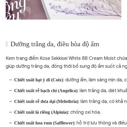
Dưỡng trắng da, điều hòa độ ẩm
Kem trang điểm Kose Sekkisei White BB Cream Moist chứa
giúp dưỡng trắng da, đồng thời bổ sung độ ẩm suốt cả ng
: dưỡng ẩm, làm sáng mịn da, 
Chiết xuất hạt ý dĩ (Coix)
: làm trắng da, diệt kh
Chiết xuất rễ bạch chỉ (Angelica)
: làm trắng da, có khả 
Chiết xuất rễ dưa dại (Melothria)
: chống oxi hóa.
Chiết xuất lá riềng (Alpinia)
: hỗ trợ lưu thông và điề
Chiết xuất hoa rum (Safflower)