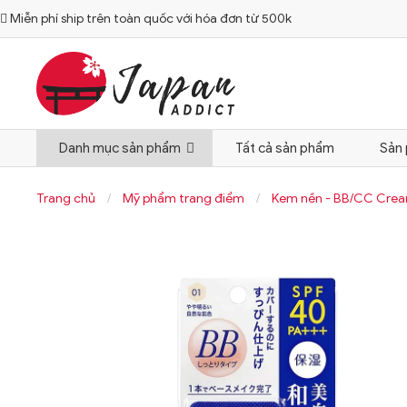
Miễn phí ship trên toàn quốc với hóa đơn từ 500k

Danh mục sản phẩm
Tất cả sản phẩm
Sản
Trang chủ
/
Mỹ phẩm trang điểm
/
Kem nền - BB/CC Cre