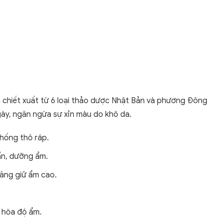
 chiết xuất từ 6 loại thảo dược Nhật Bản và phương Đông
ày, ngăn ngừa sự xỉn màu do khô da.
chống thô ráp.
uẩn, dưỡng ẩm.
năng giữ ẩm cao.
u hòa độ ẩm.