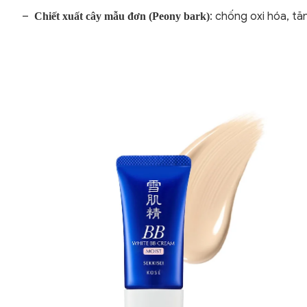
: chống oxi hóa, t
Chiết xuất cây mẫu đơn (Peony bark)