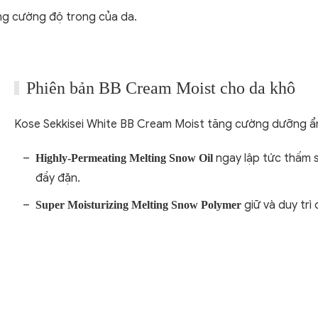
ăng cường độ trong của da.
Phiên bản BB Cream Moist cho da khô
Kose Sekkisei White BB Cream Moist tăng cường dưỡng ẩm
ngay lập tức thấm 
Highly-Permeating Melting Snow Oil
đầy đặn.
giữ và duy trì 
Super Moisturizing Melting Snow Polymer