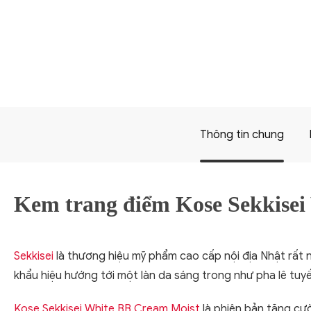
Thông tin chung
Kem trang điểm Kose Sekkisei
Sekkisei
là thương hiệu mỹ phẩm cao cấp nội địa Nhật rất
khẩu hiệu hướng tới một làn da sáng trong như pha lê tuyế
Kose Sekkisei White BB Cream Moist
là phiên bản tăng c