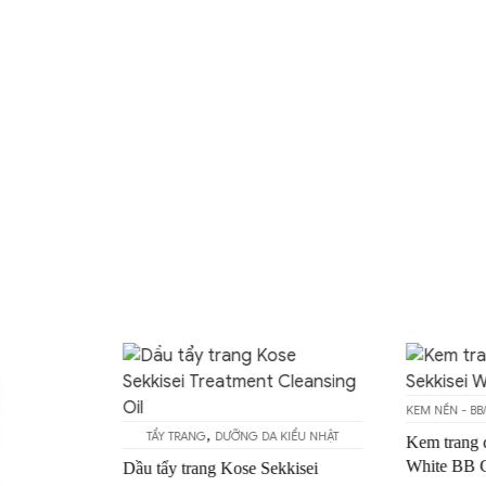
KEM NỀN - B
,
TẨY TRANG
DƯỠNG DA KIỂU NHẬT
Kem trang 
White BB 
Dầu tẩy trang Kose Sekkisei