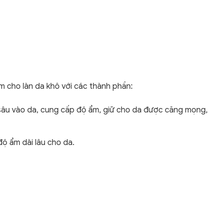
 cho làn da khô với các thành phần:
sâu vào da, cung cấp độ ẩm, giữ cho da được căng mọng,
độ ẩm dài lâu cho da.