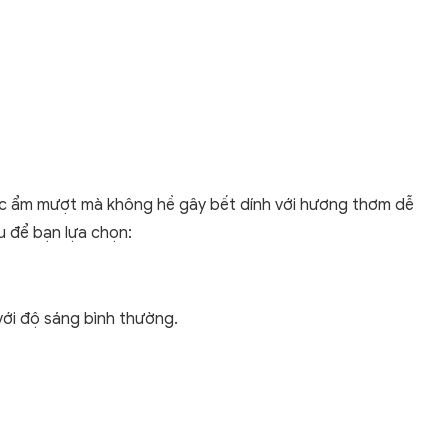
iác ẩm mượt mà không hề gây bết dính với hương thơm dễ
u để bạn lựa chọn:
với độ sáng bình thường.