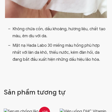
Không chứa cồn, dầu khoáng, hương liệu, chất tạo
màu, êm dịu với da.
Mặt nạ Hada Labo 30 miếng màu hồng phù hợp
nhất với làn da khô, thiếu nước, kém đàn hồi, da
đang bắt đầu xuất hiện những dấu hiệu lão hóa.
Sản phẩm tương tự