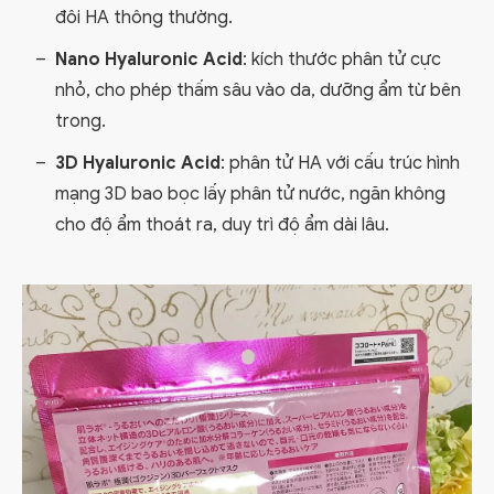
đôi HA thông thường.
Nano Hyaluronic Acid
: kích thước phân tử cực
nhỏ, cho phép thấm sâu vào da, dưỡng ẩm từ bên
trong.
3D Hyaluronic Acid
: phân tử HA với cấu trúc hình
mạng 3D bao bọc lấy phân tử nước, ngăn không
cho độ ẩm thoát ra, duy trì độ ẩm dài lâu.