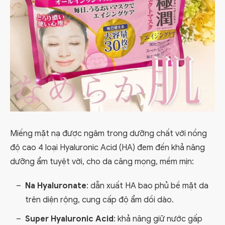
Miếng mặt nạ được ngâm trong dưỡng chất với nồng
độ cao 4 loại Hyaluronic Acid (HA) đem đến khả năng
dưỡng ẩm tuyệt vời, cho da căng mọng, mềm mịn:
Na Hyaluronate
: dẫn xuất HA bao phủ bề mặt da
trên diện rộng, cung cấp độ ẩm dồi dào.
Super Hyaluronic Acid
: khả năng giữ nước gấp