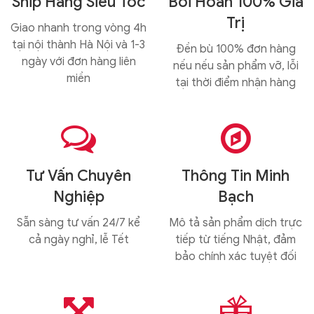
Ship Hàng Siêu Tốc
Bồi Hoàn 100% Giá
Trị
Giao nhanh trong vòng 4h
tại nội thành Hà Nội và 1-3
Đền bù 100% đơn hàng
ngày với đơn hàng liên
nếu nếu sản phẩm vỡ, lỗi
miền
tại thời điểm nhận hàng


Tư Vấn Chuyên
Thông Tin Minh
Nghiệp
Bạch
Sẵn sàng tư vấn 24/7 kể
Mô tả sản phẩm dịch trực
cả ngày nghỉ, lễ Tết
tiếp từ tiếng Nhật, đảm
bảo chính xác tuyệt đối

