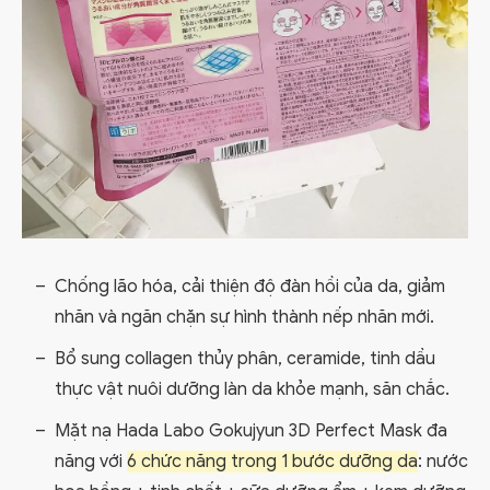
Chống lão hóa, cải thiện độ đàn hồi của da, giảm
nhăn và ngăn chặn sự hình thành nếp nhăn mới.
Bổ sung collagen thủy phân, ceramide, tinh dầu
thực vật nuôi dưỡng làn da khỏe mạnh, săn chắc.
Mặt nạ Hada Labo Gokujyun 3D Perfect Mask đa
năng với
6 chức năng trong 1 bước dưỡng da
: nước