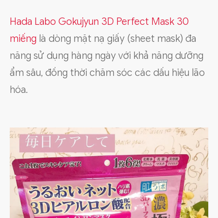
Hada Labo Gokujyun 3D Perfect Mask 30
miếng
là dòng mặt nạ giấy (sheet mask) đa
năng sử dụng hàng ngày với khả năng dưỡng
ẩm sâu, đồng thời chăm sóc các dấu hiệu lão
hóa.