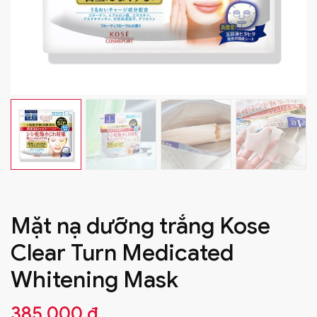
Mặt nạ dưỡng trắng Kose
Clear Turn Medicated
Whitening Mask
385.000
₫