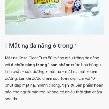
Mặt nạ đa năng 6 trong 1
Mặt nạ Kose Clear Turn 50 miếng màu trắng đa năng
với
6 chức năng trong 1 sản phẩm
: nước hoa hồng +
tinh chất + sữa dưỡng + mặt nạ + mặt nạ mắt + kem
dưỡng. Làn da được chăm sóc toàn diện chỉ với 10
phút đắp mặt nạ, nhanh chóng, tiện lợi. Sản phẩm hoàn
hảo cho người bận rộn, không có nhiều thời gian chăm
sóc da.