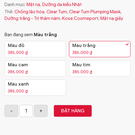
Danh mục:
Mặt nạ
,
Dưỡng da kiểu Nhật
Thẻ:
Chống lão hóa
,
Clear Turn
,
Clear Turn Plumping Mask
,
Dưỡng trắng - Trị thâm nám
,
Kose Cosmeport
,
Mặt nạ giấy
Bạn đang xem
Màu trắng
Màu đỏ
Màu trắng
385.000
₫
385.000
₫
Màu cam
Màu tím
385.000
₫
385.000
₫
Màu xanh
385.000
₫
ĐẶT HÀNG