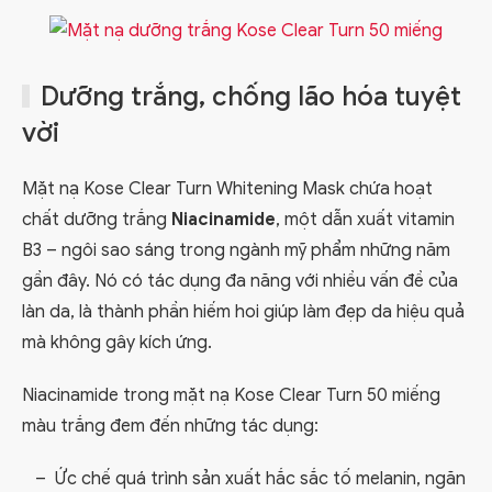
Dưỡng trắng, chống lão hóa tuyệt
vời
Mặt nạ Kose Clear Turn Whitening Mask chứa hoạt
chất dưỡng trắng
Niacinamide
, một dẫn xuất vitamin
B3 – ngôi sao sáng trong ngành mỹ phẩm những năm
gần đây. Nó có tác dụng đa năng với nhiều vấn đề của
làn da, là thành phần hiếm hoi giúp làm đẹp da hiệu quả
mà không gây kích ứng.
Niacinamide trong mặt nạ Kose Clear Turn 50 miếng
màu trắng đem đến những tác dụng:
Ức chế quá trình sản xuất hắc sắc tố melanin, ngăn