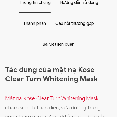
Thông tin chung
Hướng dẫn sử dụng
Thành phần
Câu hỏi thường gặp
Bài viết liên quan
Tác dụng của mặt nạ Kose
Clear Turn Whitening Mask
Mặt nạ Kose Clear Turn Whitening Mask
chăm sóc da toàn diện, vừa dưỡng trắng
ngừa thâm nám, vừa có khả năng chống lão