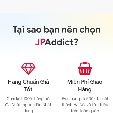
Tại sao bạn nên chọn
JP
Addict?


Hàng Chuẩn Giá
Miễn Phí Giao
Tốt
Hàng
Cam kết 100% hàng nội
Đơn hàng từ 500k tại nội
địa Nhật, người dân Nhật
thành Hà Nội và từ 1 triệu
dùng
trên toàn quốc