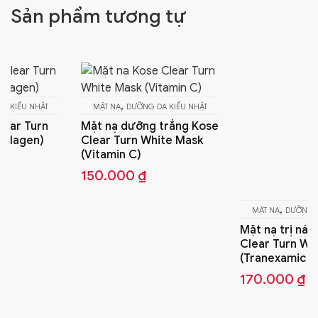
Sản phẩm tương tự
,
MẶT NẠ
DƯỠNG DA KIỂU NHẬT
Mặt nạ dưỡng trắng Kose
,
Clear Turn White Mask
MẶT NẠ
DƯỠNG DA KIỂU NHẬT
(Vitamin C)
Mặt nạ trị nám Kose
150.000
₫
Clear Turn White Mask
(Tranexamic Acid)
170.000
₫