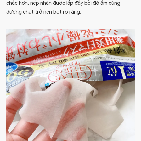
chắc hơn, nếp nhăn được lấp đầy bởi độ ẩm cùng
dưỡng chất trở nên bớt rõ ràng.