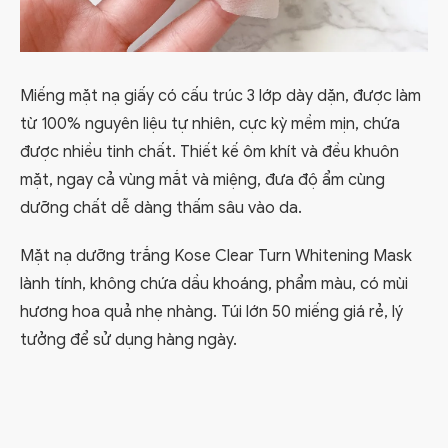
Miếng mặt nạ giấy có cấu trúc 3 lớp dày dặn, được làm
từ 100% nguyên liệu tự nhiên, cực kỳ mềm mịn, chứa
được nhiều tinh chất. Thiết kế ôm khít và đều khuôn
mặt, ngay cả vùng mắt và miệng, đưa độ ẩm cùng
dưỡng chất dễ dàng thấm sâu vào da.
Mặt nạ dưỡng trắng Kose Clear Turn Whitening Mask
lành tính, không chứa dầu khoáng, phẩm màu, có mùi
hương hoa quả nhẹ nhàng. Túi lớn 50 miếng giá rẻ, lý
tưởng để sử dụng hàng ngày.