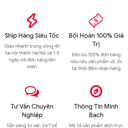


Ship Hàng Siêu Tốc
Bồi Hoàn 100% Giá
Trị
Giao nhanh trong vòng 4h
tại nội thành Hà Nội và 1-3
Đền bù 100% đơn hàng
ngày với đơn hàng liên
nếu nếu sản phẩm vỡ, lỗi
miền
tại thời điểm nhận hàng


Tư Vấn Chuyên
Thông Tin Minh
Nghiệp
Bạch
Sẵn sàng tư vấn 24/7 kể
Mô tả sản phẩm dịch trực