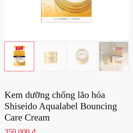
Kem dưỡng chống lão hóa
Shiseido Aqualabel Bouncing
Care Cream
350.000
₫