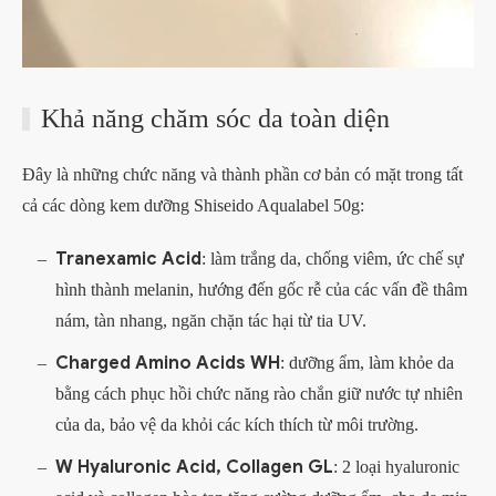
Khả năng chăm sóc da toàn diện
Đây là những chức năng và thành phần cơ bản có mặt trong tất
cả các dòng kem dưỡng Shiseido Aqualabel 50g:
Tranexamic Acid
: làm trắng da, chống viêm, ức chế sự
hình thành melanin, hướng đến gốc rễ của các vấn đề thâm
nám, tàn nhang, ngăn chặn tác hại từ tia UV.
Charged Amino Acids WH
: dưỡng ẩm, làm khỏe da
bằng cách phục hồi chức năng rào chắn giữ nước tự nhiên
của da, bảo vệ da khỏi các kích thích từ môi trường.
W Hyaluronic Acid, Collagen GL
: 2 loại hyaluronic