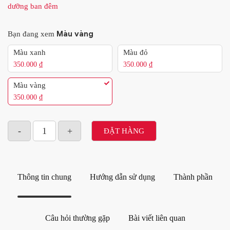
dưỡng ban đêm
Màu vàng
Bạn đang xem
Màu xanh
Màu đỏ
350.000
₫
350.000
₫
Màu vàng
350.000
₫
ĐẶT HÀNG
Thông tin chung
Hướng dẫn sử dụng
Thành phần
Câu hỏi thường gặp
Bài viết liên quan