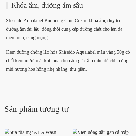
Khóa ẩm, dưỡng ẩm sâu
Shiseido Aqualabel Bouncing Care Cream khóa ẩm, duy trì
dưỡng ẩm dài lâu, đồng thời cung cấp dưỡng chất cho làn da
mềm mịn, căng mọng.
Kem dưỡng chống lão hóa Shiseido Aqualabel màu vàng 50g có
chất kem mượt mà, khi thoa cho cảm giác ẩm mịn, dễ chịu cùng
mùi hương hoa hồng nhẹ nhàng, thư giãn.
Sản phẩm tương tự