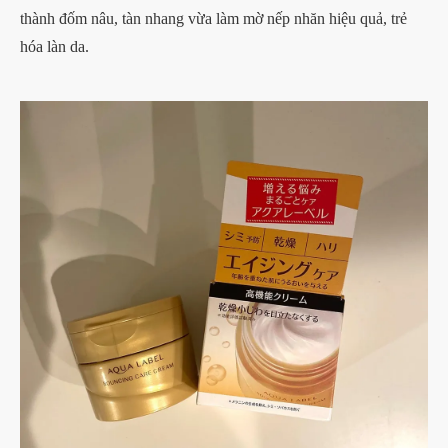
thành đốm nâu, tàn nhang vừa làm mờ nếp nhăn hiệu quả, trẻ
hóa làn da.