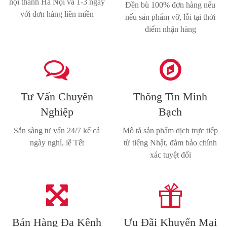
nội thành Hà Nội và 1-3 ngày
Đền bù 100% đơn hàng nếu
với đơn hàng liên miền
nếu sản phẩm vỡ, lỗi tại thời
điểm nhận hàng


Tư Vấn Chuyên
Thông Tin Minh
Nghiệp
Bạch
Sẵn sàng tư vấn 24/7 kể cả
Mô tả sản phẩm dịch trực tiếp
ngày nghỉ, lễ Tết
từ tiếng Nhật, đảm bảo chính
xác tuyệt đối


Bán Hàng Đa Kênh
Ưu Đãi Khuyến Mại