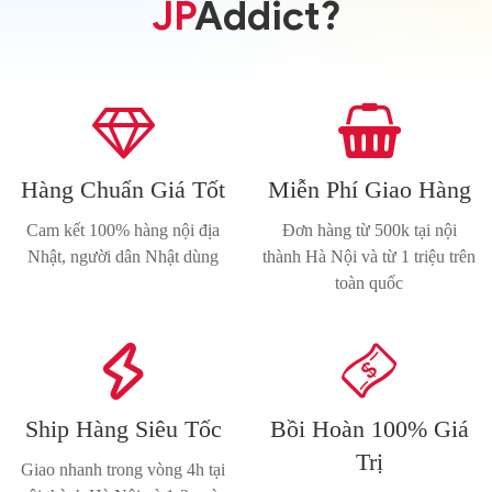
JP
Addict?


Hàng Chuẩn Giá Tốt
Miễn Phí Giao Hàng
Cam kết 100% hàng nội địa
Đơn hàng từ 500k tại nội
Nhật, người dân Nhật dùng
thành Hà Nội và từ 1 triệu trên
toàn quốc


Ship Hàng Siêu Tốc
Bồi Hoàn 100% Giá
Trị
Giao nhanh trong vòng 4h tại