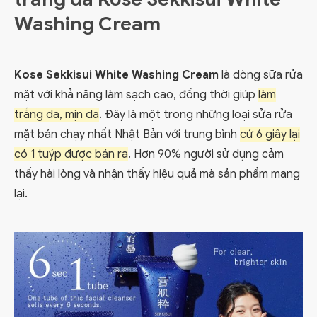
Washing Cream
Kose Sekkisui White Washing Cream
là dòng sữa rửa
mặt với khả năng làm sạch cao, đồng thời giúp
làm
trắng da, mịn da
. Đây là một trong những loại sửa rửa
mặt bán chạy nhất Nhật Bản với trung bình
cứ 6 giây lại
có 1 tuýp được bán ra
. Hơn 90% người sử dụng cảm
thấy hài lòng và nhận thấy hiệu quả mà sản phẩm mang
lại.