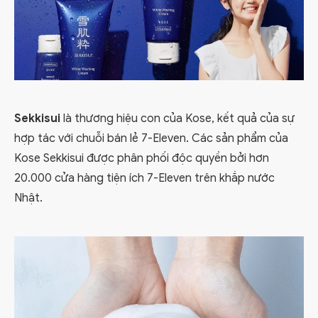
Sekkisui
là thương hiệu con của Kose, kết quả của sự
hợp tác với chuỗi bán lẻ 7-Eleven. Các sản phẩm của
Kose Sekkisui được phân phối độc quyền bởi hơn
20.000 cửa hàng tiện ích 7-Eleven trên khắp nước
Nhật.