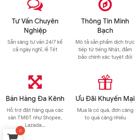


Tư Vấn Chuyên
Thông Tin Minh
Nghiệp
Bạch
Sẵn sàng tư vấn 24/7 kể
Mô tả sản phẩm dịch trực
cả ngày nghỉ, lễ Tết
tiếp từ tiếng Nhật, đảm
bảo chính xác tuyệt đối


Bán Hàng Đa Kênh
Ưu Đãi Khuyến Mại
Hỗ trợ đặt hàng qua các
Mua là có quà, đơn càng
sàn TMĐT như Shopee,
to quà càng nhiều
Lazada...
0