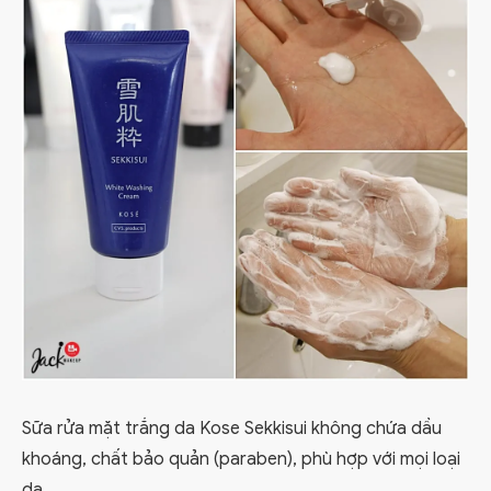
Sữa rửa mặt trắng da Kose Sekkisui không chứa dầu
khoáng, chất bảo quản (paraben), phù hợp với mọi loại
da.