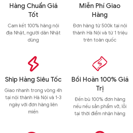
Hàng Chuẩn Giá
Miễn Phí Giao
Tốt
Hàng
Cam kết 100% hàng nội
Đơn hàng từ 500k tại nội
địa Nhật, người dân Nhật
thành Hà Nội và từ 1 triệu
dùng
trên toàn quốc


Ship Hàng Siêu Tốc
Bồi Hoàn 100% Giá
Trị
Giao nhanh trong vòng 4h
tại nội thành Hà Nội và 1-3
Đền bù 100% đơn hàng
ngày với đơn hàng liên
nếu nếu sản phẩm vỡ, lỗi
miền
tại thời điểm nhận hàng