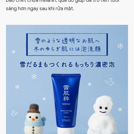
bào chết chứa melanin, qua đó giúp da trở nên tươi
sáng hơn ngay sau khi rửa mặt.