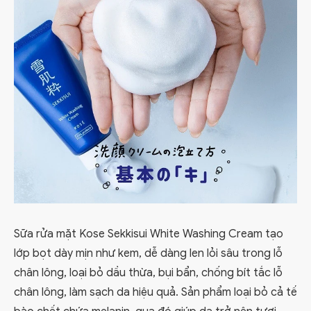
Sữa rửa mặt Kose Sekkisui White Washing Cream tạo
lớp bọt dày mịn như kem, dễ dàng len lỏi sâu trong lỗ
chân lông, loại bỏ dầu thừa, bụi bẩn, chống bít tắc lỗ
chân lông, làm sạch da hiệu quả. Sản phẩm loại bỏ cả tế