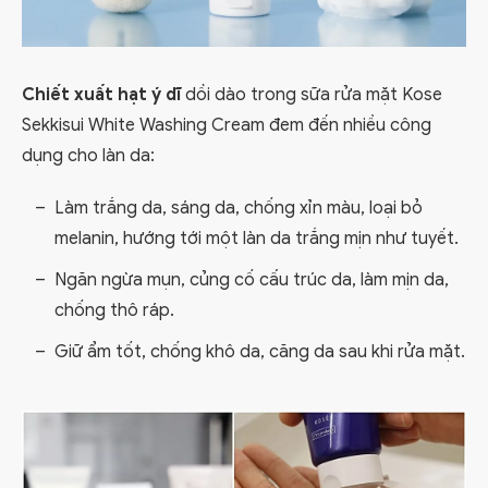
Chiết xuất hạt ý dĩ
dồi dào trong sữa rửa mặt Kose
Sekkisui White Washing Cream đem đến nhiều công
dụng cho làn da:
Làm trắng da, sáng da, chống xỉn màu, loại bỏ
melanin, hướng tới một làn da trắng mịn như tuyết.
Ngăn ngừa mụn, củng cố cấu trúc da, làm mịn da,
chống thô ráp.
Giữ ẩm tốt, chống khô da, căng da sau khi rửa mặt.