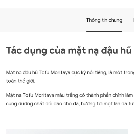
Thông tin chung
Tác dụng của mặt nạ đậu hũ
Mặt nạ đậu hũ Tofu Moritaya cực kỳ nổi tiếng, là một tro
toàn thế giới.
Mặt nạ Tofu Moritaya màu trắng có thành phần chính làm 
cùng dưỡng chất dồi dào cho da, hướng tới một làn da tư