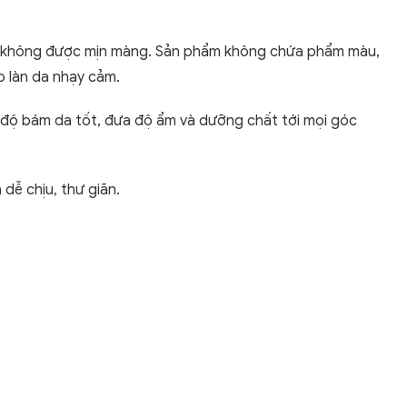
p, không được mịn màng. Sản phẩm không chứa phẩm màu,
 làn da nhạy cảm.
độ bám da tốt, đưa độ ẩm và dưỡng chất tới mọi góc
dễ chịu, thư giãn.