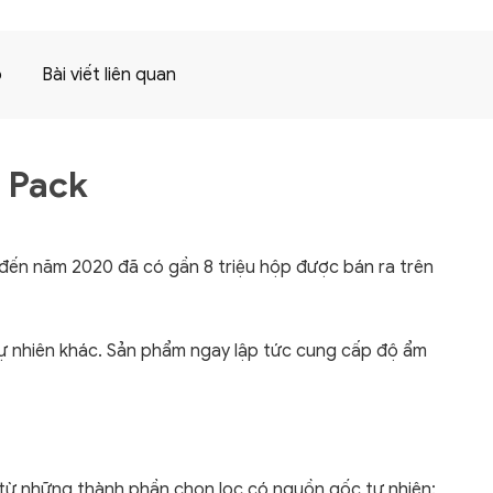
p
Bài viết liên quan
t Pack
 đến năm 2020 đã có gần 8 triệu hộp được bán ra trên
tự nhiên khác. Sản phẩm ngay lập tức cung cấp độ ẩm
 từ những thành phần chọn lọc có nguồn gốc tự nhiên: