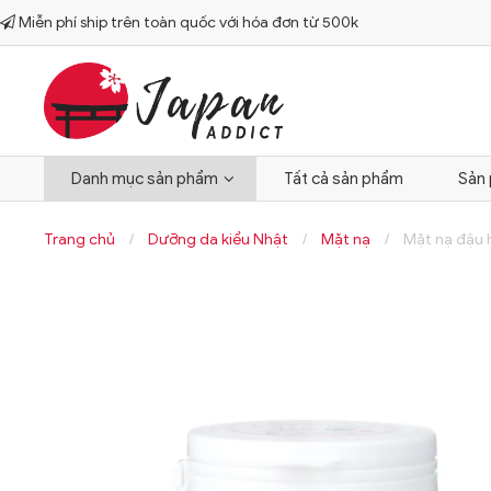
Miễn phí ship trên toàn quốc với hóa đơn từ 500k

Danh mục sản phẩm
Tất cả sản phẩm
Sản
Trang chủ
/
Dưỡng da kiểu Nhật
/
Mặt nạ
/
Mặt nạ đậu 