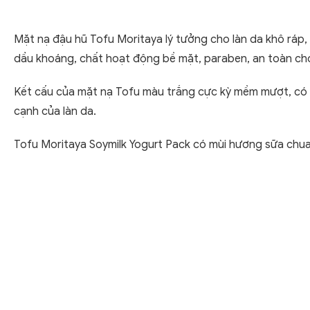
Mặt nạ đậu hũ Tofu Moritaya lý tưởng cho làn da khô rá
dầu khoáng, chất hoạt động bề mặt, paraben, an toàn cho
Kết cấu của mặt nạ Tofu màu trắng cực kỳ mềm mượt, có 
cạnh của làn da.
Tofu Moritaya Soymilk Yogurt Pack có mùi hương sữa chua 