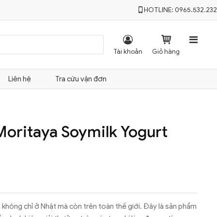
HOTLINE:
0965.532.232




Tài khoản
Giỏ hàng
Liên hệ
Tra cứu vận đơn
Moritaya Soymilk Yogurt
 không chỉ ở Nhật mà còn trên toàn thế giới. Đây là sản phẩm