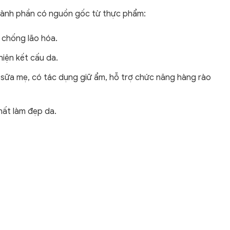
hành phần có nguồn gốc từ thực phẩm:
 chống lão hóa.
thiện kết cấu da.
ng sữa mẹ, có tác dụng giữ ẩm, hỗ trợ chức năng hàng rào
hất làm đẹp da.