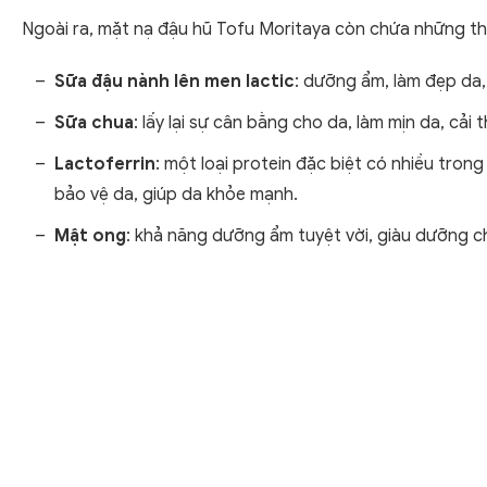
Ngoài ra, mặt nạ đậu hũ Tofu Moritaya còn chứa những t
Sữa đậu nành lên men lactic
: dưỡng ẩm, làm đẹp da,
Sữa chua
: lấy lại sự cân bằng cho da, làm mịn da, cải 
Lactoferrin
: một loại protein đặc biệt có nhiều tro
bảo vệ da, giúp da khỏe mạnh.
Mật ong
: khả năng dưỡng ẩm tuyệt vời, giàu dưỡng c