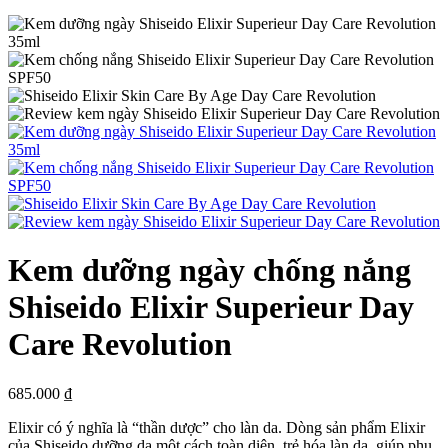
Kem dưỡng ngày chống nắng
Shiseido Elixir Superieur Day
Care Revolution
685.000
₫
Elixir có ý nghĩa là “thần dược” cho làn da. Dòng sản phẩm Elixir
của Shiseido dưỡng da một cách toàn diện, trẻ hóa làn da, giúp phụ