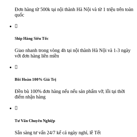
Đơn hàng từ 500k tại nội thành Hà Nội và từ 1 triệu trên toàn
quốc

Ship Hàng Siêu Tốc
Giao nhanh trong vòng 4h tại nội thành Hà Nội và 1-3 ngày
với đơn hàng liên miền

Bồi Hoàn 100% Giá Trị
Đền bù 100% đơn hàng nếu nếu sản phẩm vỡ, lỗi tại thời
điểm nhận hàng

Tư Vấn Chuyên Nghiệp
Sẵn sàng tư vấn 24/7 kể cả ngày nghỉ, lễ Tết