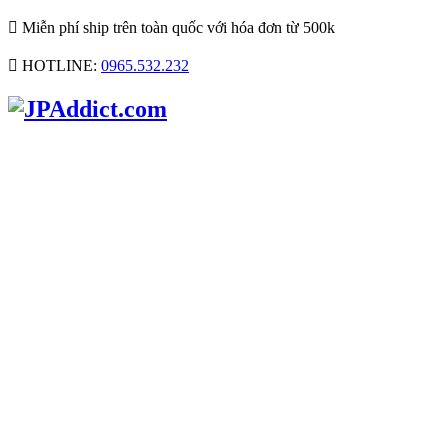

Miễn phí ship trên toàn quốc với hóa đơn từ 500k

HOTLINE:
0965.532.232