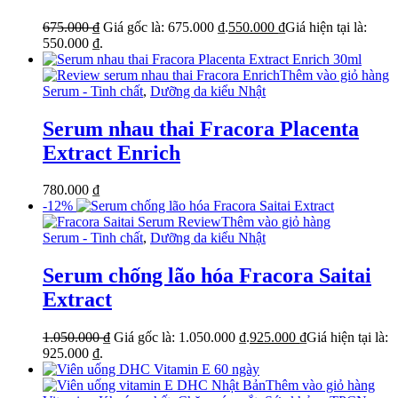
675.000
₫
Giá gốc là: 675.000 ₫.
550.000
₫
Giá hiện tại là:
550.000 ₫.
Thêm vào giỏ hàng
Serum - Tinh chất
,
Dưỡng da kiểu Nhật
Serum nhau thai Fracora Placenta
Extract Enrich
780.000
₫
-12%
Thêm vào giỏ hàng
Serum - Tinh chất
,
Dưỡng da kiểu Nhật
Serum chống lão hóa Fracora Saitai
Extract
1.050.000
₫
Giá gốc là: 1.050.000 ₫.
925.000
₫
Giá hiện tại là:
925.000 ₫.
Thêm vào giỏ hàng