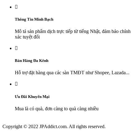

Thông Tin Minh Bạch
Mô tả sản phẩm dịch trực tiếp từ tiếng Nhật, đảm bảo chính
xác tuyệt đối

Bán Hàng Đa Kênh
Hỗ trợ đặt hàng qua các sàn TMĐT như Shopee, Lazada...

Ưu Đãi Khuyến Mại
Mua là có quà, đơn càng to quà càng nhiều
Copyright © 2022 JPAddict.com. All rights reserved.