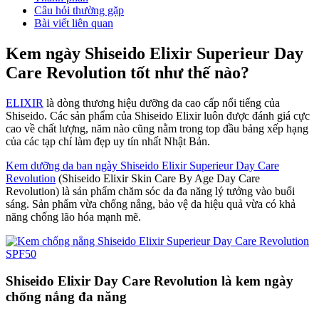
Câu hỏi thường gặp
Bài viết liên quan
Kem ngày Shiseido Elixir Superieur Day
Care Revolution tốt như thế nào?
ELIXIR
là dòng thương hiệu dưỡng da cao cấp nổi tiếng của
Shiseido. Các sản phẩm của Shiseido Elixir luôn được đánh giá cực
cao về chất lượng, năm nào cũng nằm trong top đầu bảng xếp hạng
của các tạp chí làm đẹp uy tín nhất Nhật Bản.
Kem dưỡng da ban ngày Shiseido Elixir Superieur Day Care
Revolution
(Shiseido Elixir Skin Care By Age Day Care
Revolution) là sản phẩm chăm sóc da đa năng lý tưởng vào buổi
sáng. Sản phẩm vừa chống nắng, bảo vệ da hiệu quả vừa có khả
năng chống lão hóa mạnh mẽ.
Shiseido Elixir Day Care Revolution là kem ngày
chống nắng đa năng