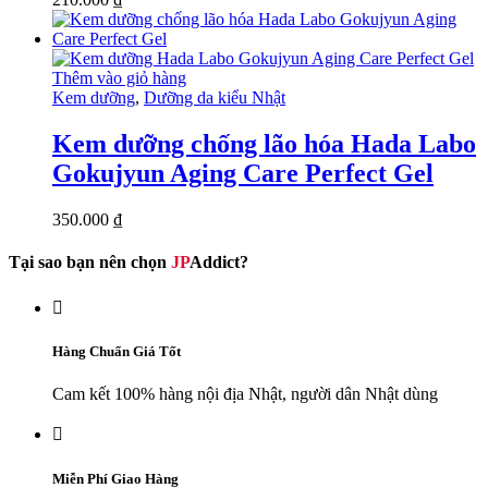
Thêm vào giỏ hàng
Kem dưỡng
,
Dưỡng da kiểu Nhật
Kem dưỡng chống lão hóa Hada Labo
Gokujyun Aging Care Perfect Gel
350.000
₫
Tại sao bạn nên chọn
JP
Addict?

Hàng Chuẩn Giá Tốt
Cam kết 100% hàng nội địa Nhật, người dân Nhật dùng

Miễn Phí Giao Hàng