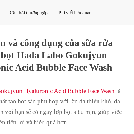
Câu hỏi thường gặp
Bài viết liên quan
m và công dụng của sữa rửa
 bọt Hada Labo Gokujyun
nic Acid Bubble Face Wash
okujyun Hyaluronic Acid Bubble Face Wash
là
mặt tạo bọt sẵn phù hợp với làn da thiên khô, da
n vòi bạn sẽ có ngay lớp bọt siêu mịn, giúp việc
ên tiện lợi và hiệu quả hơn.