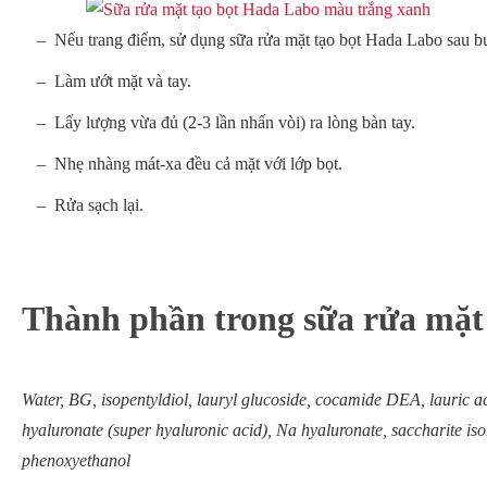
Nếu trang điểm, sử dụng sữa rửa mặt tạo bọt Hada Labo sau bư
Làm ướt mặt và tay.
Lấy lượng vừa đủ (2-3 lần nhấn vòi) ra lòng bàn tay.
Nhẹ nhàng mát-xa đều cả mặt với lớp bọt.
Rửa sạch lại.
Thành phần trong sữa rửa mặt
Water, BG, isopentyldiol, lauryl glucoside, cocamide DEA, lauric 
hyaluronate (super hyaluronic acid), Na hyaluronate, saccharite is
phenoxyethanol