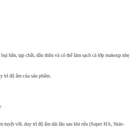
i bụi bẩn, tạp chất, dầu thừa và có thể làm sạch cả lớp makeup nhẹ
y trì độ ẩm của sản phẩm.
tuyệt vời, duy trì độ ẩm dài lâu sau khi rửa (Super HA, Skin-