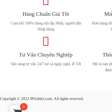

Hàng Chuẩn Giá Tốt
Miễ
Cam kết 100% hàng nội địa Nhật, người dân
Đơn hàng từ 
Nhật dùng

Tư Vấn Chuyên Nghiệp
Thô
Sẵn sàng tư vấn 24/7 kể cả ngày nghỉ, lễ Tết
Mô tả sản ph
đảm 
Copyright © 2022 JPAddict.com. All rights reserved.
0