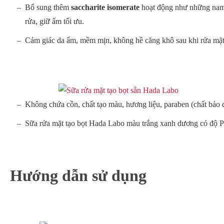
Bổ sung thêm
saccharite isomerate
hoạt động như những nam c
rửa, giữ ẩm tối ưu.
Cảm giác da ẩm, mềm mịn, không hề căng khô sau khi rửa mặt
Không chứa cồn, chất tạo màu, hương liệu, paraben (chất bảo q
Sữa rửa mặt tạo bọt Hada Labo màu trắng xanh dương có độ P
Hướng dẫn sử dụng