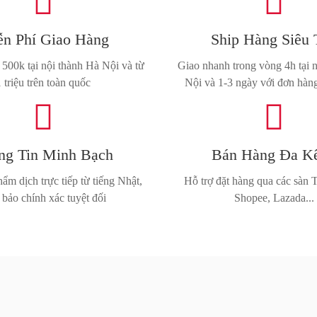


n Phí Giao Hàng
Ship Hàng Siêu 
500k tại nội thành Hà Nội và từ
Giao nhanh trong vòng 4h tại 
1 triệu trên toàn quốc
Nội và 1-3 ngày với đơn hàng


ng Tin Minh Bạch
Bán Hàng Đa K
ẩm dịch trực tiếp từ tiếng Nhật,
Hỗ trợ đặt hàng qua các sà
bảo chính xác tuyệt đối
Shopee, Lazada...