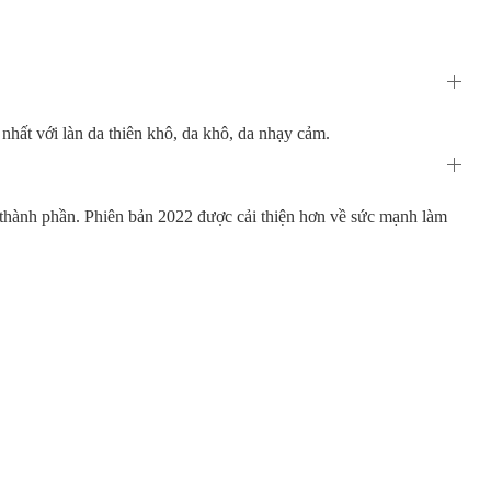
hất với làn da thiên khô, da khô, da nhạy cảm.
thành phần. Phiên bản 2022 được cải thiện hơn về sức mạnh làm