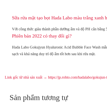
Sữa rửa mặt tạo bọt Hada Labo màu trắng xanh h
Với công thức giàu thành phần dưỡng ẩm và độ PH cân bằng 5.
Phiên bản 2022 có thay đổi gì?
Hada Labo Gokujyun Hyaluronic Acid Bubble Face Wash mẫu mớ
sạch và khả năng duy trì độ ẩm tốt hơn sau khi rửa mặt.
Link gốc từ nhà sản xuất
Sản phẩm tương tự