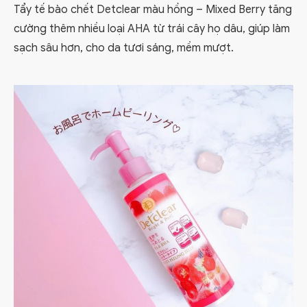
Tẩy tế bào chết Detclear màu hồng – Mixed Berry tăng
cường thêm nhiều loại AHA từ trái cây họ dâu, giúp làm
sạch sâu hơn, cho da tươi sáng, mềm mượt.