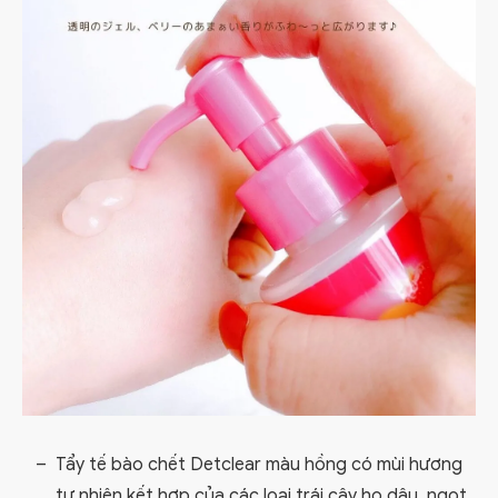
Tẩy tế bào chết Detclear màu hồng có mùi hương
tự nhiên kết hợp của các loại trái cây họ dâu, ngọt