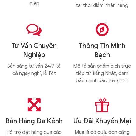
miền
tại thời điểm nhận hàng


Tư Vấn Chuyên
Thông Tin Minh
Nghiệp
Bạch
Sẵn sàng tư vấn 24/7 kể
Mô tả sản phẩm dịch trực
cả ngày nghỉ, lễ Tết
tiếp từ tiếng Nhật, đảm
bảo chính xác tuyệt đối


Bán Hàng Đa Kênh
Ưu Đãi Khuyến Mại
Hỗ trợ đặt hàng qua các
Mua là có quà, đơn càng