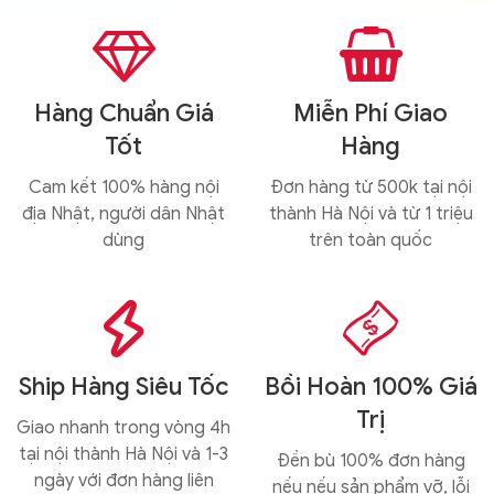


Hàng Chuẩn Giá
Miễn Phí Giao
Tốt
Hàng
Cam kết 100% hàng nội
Đơn hàng từ 500k tại nội
địa Nhật, người dân Nhật
thành Hà Nội và từ 1 triệu
dùng
trên toàn quốc


Ship Hàng Siêu Tốc
Bồi Hoàn 100% Giá
Trị
Giao nhanh trong vòng 4h
tại nội thành Hà Nội và 1-3
Đền bù 100% đơn hàng
ngày với đơn hàng liên
nếu nếu sản phẩm vỡ, lỗi