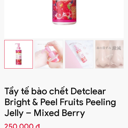
Tẩy tế bào chết Detclear
Bright & Peel Fruits Peeling
Jelly – Mixed Berry
250.000
₫