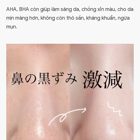
AHA, BHA còn giúp làm sáng da, chống xỉn màu, cho da
mịn màng hơn, không còn thô sần, kháng khuẩn, ngừa
mụn.