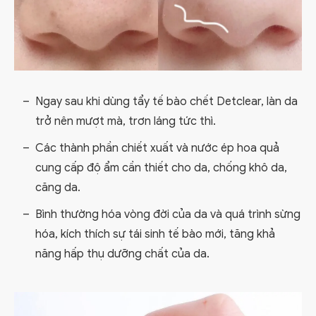
Ngay sau khi dùng tẩy tế bào chết Detclear, làn da
trở nên mượt mà, trơn láng tức thì.
Các thành phần chiết xuất và nước ép hoa quả
cung cấp độ ẩm cần thiết cho da, chống khô da,
căng da.
Bình thường hóa vòng đời của da và quá trình sừng
hóa, kích thích sự tái sinh tế bào mới, tăng khả
năng hấp thụ dưỡng chất của da.