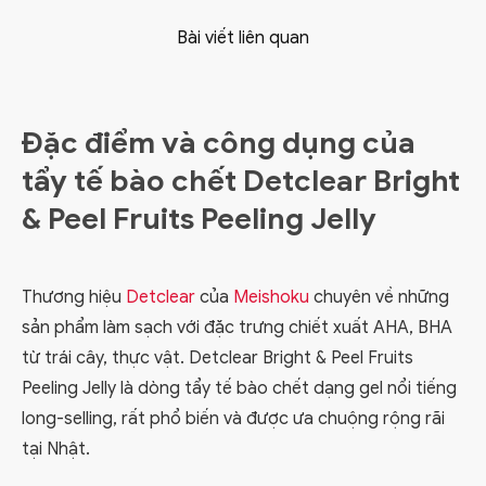
Bài viết liên quan
Đặc điểm và công dụng của
tẩy tế bào chết Detclear Bright
& Peel Fruits Peeling Jelly
Thương hiệu
Detclear
của
Meishoku
chuyên về những
sản phẩm làm sạch với đặc trưng chiết xuất AHA, BHA
từ trái cây, thực vật. Detclear Bright & Peel Fruits
Peeling Jelly là dòng tẩy tế bào chết dạng gel nổi tiếng
long-selling, rất phổ biến và được ưa chuộng rộng rãi
tại Nhật.