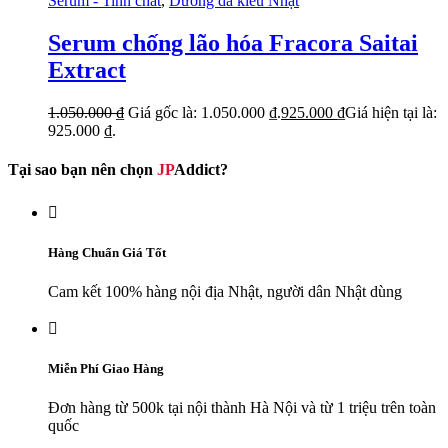
Serum - Tinh chất
,
Dưỡng da kiểu Nhật
Serum chống lão hóa Fracora Saitai
Extract
1.050.000
₫
Giá gốc là: 1.050.000 ₫.
925.000
₫
Giá hiện tại là:
925.000 ₫.
Tại sao bạn nên chọn
JP
Addict?

Hàng Chuẩn Giá Tốt
Cam kết 100% hàng nội địa Nhật, người dân Nhật dùng

Miễn Phí Giao Hàng
Đơn hàng từ 500k tại nội thành Hà Nội và từ 1 triệu trên toàn
quốc