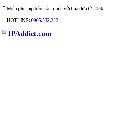

Miễn phí ship trên toàn quốc với hóa đơn từ 500k

HOTLINE:
0965.532.232