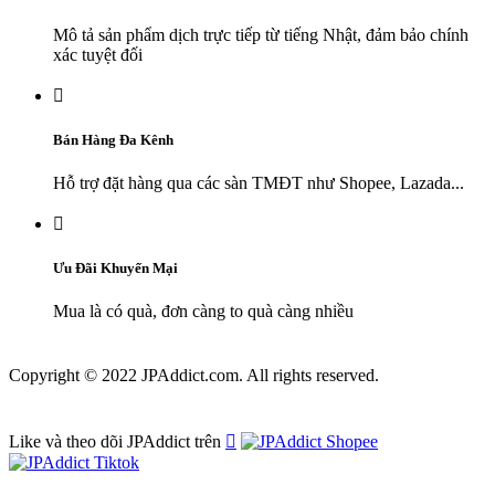
Mô tả sản phẩm dịch trực tiếp từ tiếng Nhật, đảm bảo chính
xác tuyệt đối

Bán Hàng Đa Kênh
Hỗ trợ đặt hàng qua các sàn TMĐT như Shopee, Lazada...

Ưu Đãi Khuyến Mại
Mua là có quà, đơn càng to quà càng nhiều
Copyright © 2022 JPAddict.com. All rights reserved.
Like và theo dõi JPAddict trên
