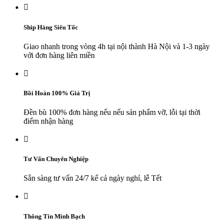

Ship Hàng Siêu Tốc
Giao nhanh trong vòng 4h tại nội thành Hà Nội và 1-3 ngày
với đơn hàng liên miền

Bồi Hoàn 100% Giá Trị
Đền bù 100% đơn hàng nếu nếu sản phẩm vỡ, lỗi tại thời
điểm nhận hàng

Tư Vấn Chuyên Nghiệp
Sẵn sàng tư vấn 24/7 kể cả ngày nghỉ, lễ Tết

Thông Tin Minh Bạch