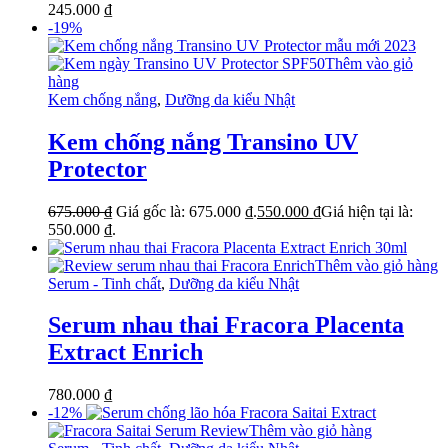
245.000
₫
-19%
Thêm vào giỏ
hàng
Kem chống nắng
,
Dưỡng da kiểu Nhật
Kem chống nắng Transino UV
Protector
675.000
₫
Giá gốc là: 675.000 ₫.
550.000
₫
Giá hiện tại là:
550.000 ₫.
Thêm vào giỏ hàng
Serum - Tinh chất
,
Dưỡng da kiểu Nhật
Serum nhau thai Fracora Placenta
Extract Enrich
780.000
₫
-12%
Thêm vào giỏ hàng