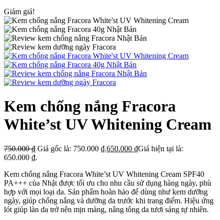
Giảm giá!
Kem chống nắng Fracora
White’st UV Whitening Cream
750.000
₫
Giá gốc là: 750.000 ₫.
650.000
₫
Giá hiện tại là:
650.000 ₫.
Kem chống nắng Fracora White’st UV Whitening Cream SPF40
PA+++ của Nhật được tối ưu cho nhu cầu sử dụng hàng ngày, phù
hợp với mọi loại da. Sản phẩm hoàn hảo để dùng như kem dưỡng
ngày, giúp chống nắng và dưỡng da trước khi trang điểm. Hiệu ứng
lót giúp làn da trở nên mịn màng, nâng tông da tươi sáng tự nhiên.