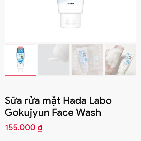
Sữa rửa mặt Hada Labo
Gokujyun Face Wash
155.000
₫