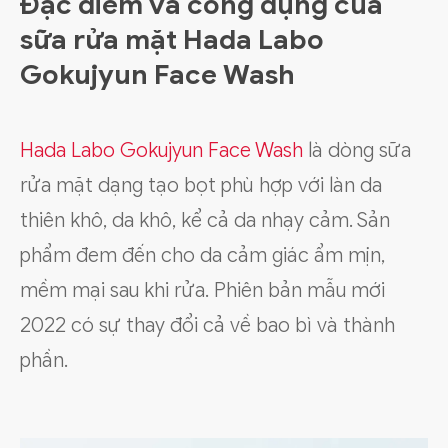
Đặc điểm và công dụng của
sữa rửa mặt Hada Labo
Gokujyun Face Wash
Hada Labo Gokujyun Face Wash
là dòng sữa
rửa mặt dạng tạo bọt phù hợp với làn da
thiên khô, da khô, kể cả da nhạy cảm. Sản
phẩm đem đến cho da cảm giác ẩm mịn,
mềm mại sau khi rửa. Phiên bản mẫu mới
2022 có sự thay đổi cả về bao bì và thành
phần.