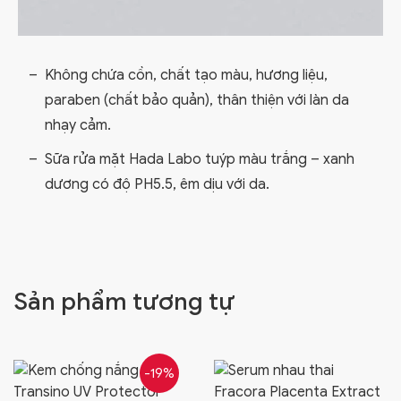
Không chứa cồn, chất tạo màu, hương liệu,
paraben (chất bảo quản), thân thiện với làn da
nhạy cảm.
Sữa rửa mặt Hada Labo tuýp màu trắng – xanh
dương có độ PH5.5, êm dịu với da.
Sản phẩm tương tự
-19%