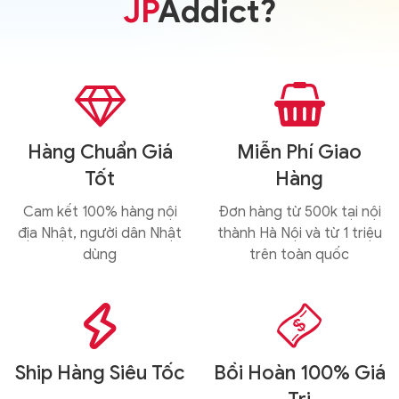
JP
Addict?


Hàng Chuẩn Giá
Miễn Phí Giao
Tốt
Hàng
Cam kết 100% hàng nội
Đơn hàng từ 500k tại nội
địa Nhật, người dân Nhật
thành Hà Nội và từ 1 triệu
dùng
trên toàn quốc


Ship Hàng Siêu Tốc
Bồi Hoàn 100% Giá