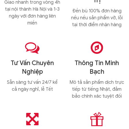
Trị
Giao nhanh trong vòng 4h
tại nội thành Hà Nội và 1-3
Đền bù 100% đơn hàng
ngày với đơn hàng liên
nếu nếu sản phẩm vỡ, lỗi
miền
tại thời điểm nhận hàng


Tư Vấn Chuyên
Thông Tin Minh
Nghiệp
Bạch
Sẵn sàng tư vấn 24/7 kể
Mô tả sản phẩm dịch trực
cả ngày nghỉ, lễ Tết
tiếp từ tiếng Nhật, đảm
bảo chính xác tuyệt đối

